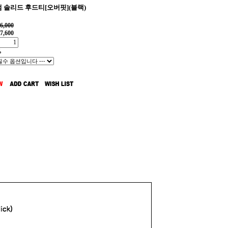
 솔리드 후드티[오버핏](블랙)
6,000
7,600
%