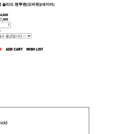
 솔리드 맨투맨[오버핏](네이비)
4,000
7,400
%