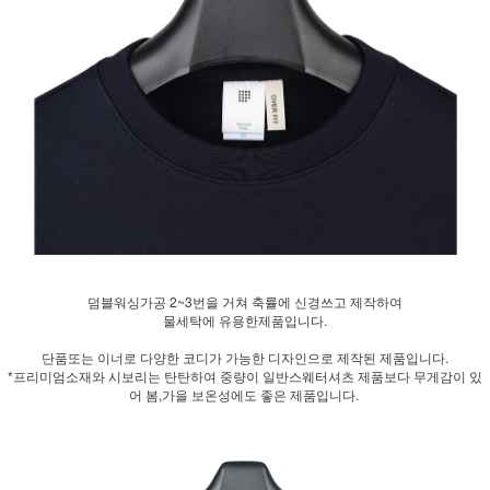
덤블워싱가공 2~3번을 거쳐 축률에 신경쓰고 제작하여
물세탁에 유용한제품입니다.
단품또는 이너로 다양한 코디가 가능한 디자인으로 제작된 제품입니다.
*프리미엄소재와 시보리는 탄탄하여 중량이 일반스웨터셔츠 제품보다 무게감이 있
어 봄,가을 보온성에도 좋은 제품입니다.