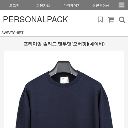
로그인
회원가입
마이페이지
최근본상품
PERSONALPACK
SWEATSHIRT
프리미엄 솔리드 맨투맨[오버핏](네이비)