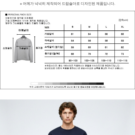
※ 어께가 넉넉히 제작되어 드랍숄더로 디자인된 제품입니다.