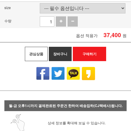
size
수량
37,400
옵션 적용가
원
관심상품
장바구니
구매하기
월-금 오후1시까지 결제완료된 주문건 한하여 배송집하(CJ택배사)됩니다.
상세 정보를 확대해 보실 수 있습니다.