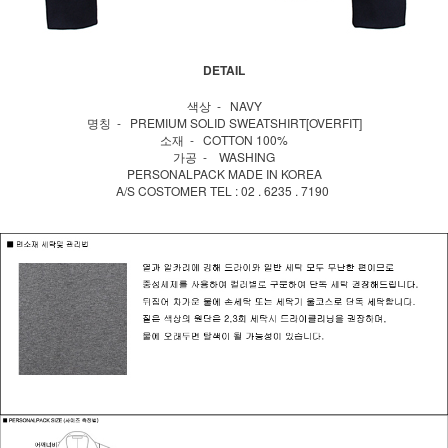
DETAIL
색상 - NAVY
명칭 - PREMIUM SOLID SWEATSHIRT[OVERFIT]
소재 - COTTON 100%
가공 - WASHING
PERSONALPACK MADE IN KOREA
A/S COSTOMER TEL : 02 . 6235 . 7190