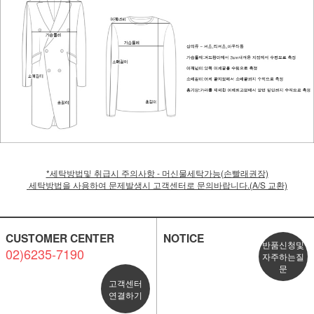
*세탁방법및 취급시 주의사항 - 머신물세탁가능(손빨래권장)
세탁방법을 사용하여 문제발생시 고객센터로 문의바랍니다.(A/S 교환)
CUSTOMER CENTER
NOTICE
반품신청및
02)6235-7190
자주하는질
문
고객센터
연결하기