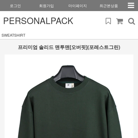
로그인
회원가입
마이페이지
최근본상품
PERSONALPACK
SWEATSHIRT
프리미엄 솔리드 맨투맨[오버핏](포레스트그린)