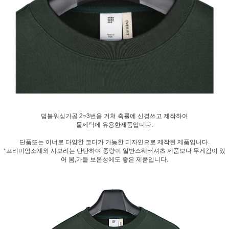
덤블워싱가공 2~3번을 거쳐 축률에 신경쓰고 제작하여
물세탁에 유용한제품입니다.
단품또는 이너로 다양한 코디가 가능한 디자인으로 제작된 제품입니다.
*프리미엄소재와 시보리는 탄탄하여 중량이 일반스웨터셔츠 제품보다 무게감이 있
어 봄,가을 보온성에도 좋은 제품입니다.