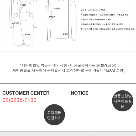
*세탁방법및 취급시 주의사항 - 머신물세탁가능(손빨래권장)
세탁방법을 사용하여 문제발생시 고객센터로 문의바랍니다.(A/S 교환)
CUSTOMER CENTER
NOTICE
반품신청및
02)6235-7190
자주하는질
문
고객센터
연결하기