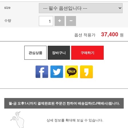
size
수량
37,400
옵션 적용가
원
관심상품
장바구니
구매하기
월-금 오후1시까지 결제완료된 주문건 한하여 배송집하(CJ택배사)됩니다.
상세 정보를 확대해 보실 수 있습니다.