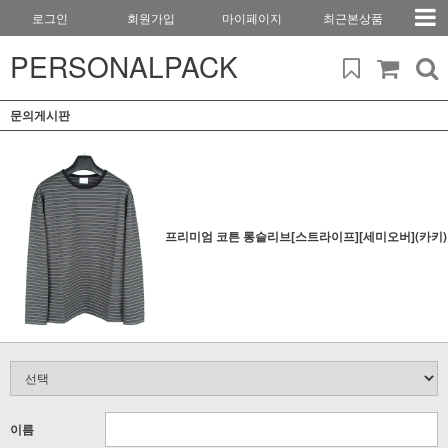
로그인
회원가입
마이페이지
최근본상품
PERSONALPACK
문의게시판
프리미엄 코튼 롱슬리브[스트라이프][세미오버](카키)
이름